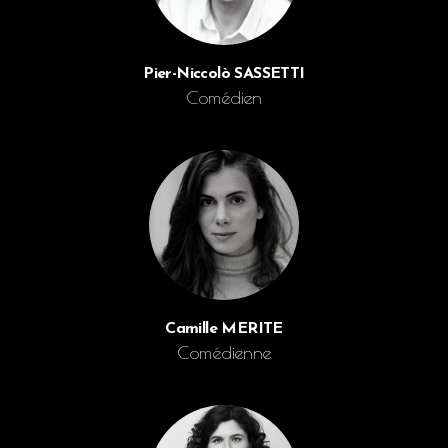
Pier-Niccolò SASSETTI
Comédien
Camille MERITE
Comédienne