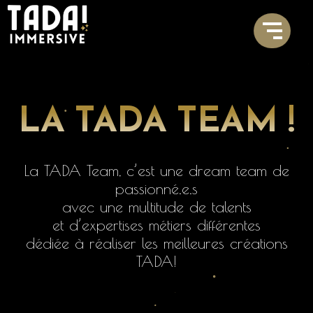
LA TADA TEAM !
La TADA Team, c’est une dream team de
passionné.e.s
avec
une
multitude
de
talents
et
d’expertises
métiers
différentes
dédiée à réaliser les meilleures créations
TADA!