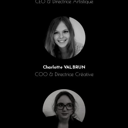
CEO & Directrice Artistique
Charlotte VALBRUN
COO & Directrice Créative