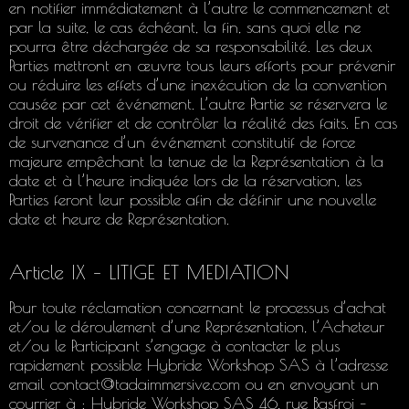
en notifier immédiatement à l’autre le commencement et
par la suite, le cas échéant, la fin, sans quoi elle ne
pourra être déchargée de sa responsabilité. Les deux
Parties mettront en œuvre tous leurs efforts pour prévenir
ou réduire les effets d’une inexécution de la convention
causée par cet événement. L’autre Partie se réservera le
droit de vérifier et de contrôler la réalité des faits. En cas
de survenance d’un événement constitutif de force
majeure empêchant la tenue de la Représentation à la
date et à l’heure indiquée lors de la réservation, les
Parties feront leur possible afin de définir une nouvelle
date et heure de Représentation.
Article IX – LITIGE ET MEDIATION
Pour toute réclamation concernant le processus d’achat
et/ou le déroulement d’une Représentation, l’Acheteur
et/ou le Participant s’engage à contacter le plus
rapidement possible Hybride Workshop SAS à l’adresse
email contact@tadaimmersive.com ou en envoyant un
courrier à : Hybride Workshop SAS 46, rue Basfroi –