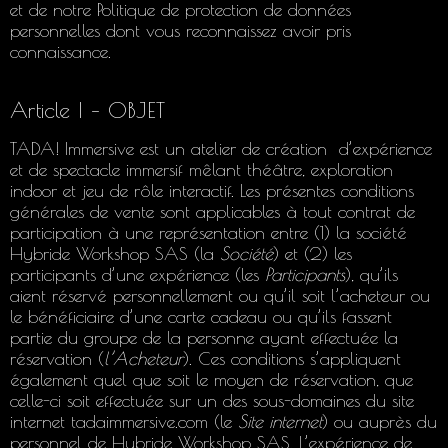
et de notre Politique de protection de données
personnelles dont vous reconnaissez avoir pris
connaissance.
Article I – OBJET
TADA! Immersive est un atelier de création d’expérience
et de spectacle immersif mêlant théâtre, exploration
indoor et jeu de rôle interactif. Les présentes conditions
générales de vente sont applicables à tout contrat de
participation à une représentation entre (1) la société
Hybride Workshop SAS (la
Société
) et (2) les
participants d’une expérience (les
Participants
), qu’ils
aient réservé personnellement ou qu’il soit l’acheteur ou
le bénéficiaire d’une carte cadeau ou qu’ils fassent
partie du groupe de la personne ayant effectuée la
réservation (
l’Acheteur
). Ces conditions s’appliquent
également quel que soit le moyen de réservation, que
celle-ci soit effectuée sur un des sous-domaines du site
internet tadaimmersive.com (le
Site internet
) ou auprès du
personnel de Hybride Workshop SAS. L’expérience de