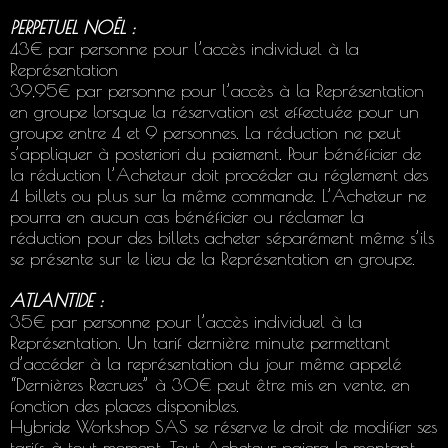
PERPETUEL NOËL :
43€ par personne pour l’accès individuel à la
Représentation
39,95€ par personne pour l’accès à la Représentation
en groupe lorsque la réservation est effectuée pour un
groupe entre 4 et 9 personnes. La réduction ne peut
s’appliquer à posteriori du paiement. Pour bénéficier de
la réduction l’Acheteur doit procéder au réglement des
4 billets ou plus sur la même commande. L’Acheteur ne
pourra en aucun cas bénéficier ou réclamer la
réduction pour des billets acheter séparément même s’ils
se présente sur le lieu de la Représentation en groupe.
ATLANTIDE :
35€ par personne pour l’accès individuel à la
Représentation. Un tarif dernière minute permettant
d’accéder à la représentation du jour même appelé
“Dernières Recrues” à 30€ peut être mis en vente, en
fonction des places disponibles.
Hybride Workshop SAS se réserve le droit de modifier ses
tarifs à tout moment. Tout Acheteur paiera le montant