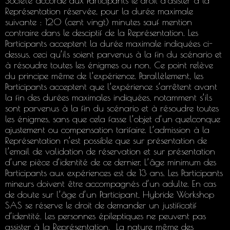
Société accorde aux Participants le droit d’asister à la
Représentation réservée, pour la durée maximale
suivante : 120 (cent vingt) minutes sauf mention
contraire dans le desciptif de la Représentation. Les
Participants acceptent la durée maximale indiquées ci-
dessus, ceci qu’ils soient parvenus à la fin du scénario et
à résoudre toutes les énigmes ou non. Ce point relève
du principe même de l’expérience. Parallèlement, les
Participants acceptent que l’expérience s’arrêtent avant
la fin des durées maximales indiquées, notamment s’ils
sont parvenus à la fin du scénario et à résoudre toutes
les énigmes, sans que cela fasse l’objet d’un quelconque
ajustement ou compensation tarifaire. L’admission à la
Représentation n’est possible que sur présentation de
l’email de validation de réservation et sur présentation
d’une pièce d’identité de ce dernier. L’âge minimum des
Participants aux expériences est de 13 ans. Les Participants
mineurs doivent être accompagnés d’un adulte. En cas
de doute sur l’âge d’un Participant, Hybride Workshop
SAS se réserve le droit de demander un justificatif
d’identité. Les personnes épileptiques ne peuvent pas
assister à la Représentation. La nature même des