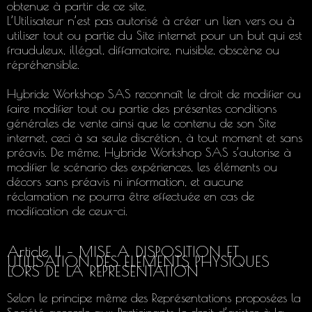
obtenue à partir de ce site.
L’Utilisateur n’est pas autorisé à créer un lien vers ou à
utiliser tout ou partie du Site internet pour un but qui est
frauduleux, illégal, diffamatoire, nuisible, obscène ou
répréhensible.
Hybride Workshop SAS reconnaît le droit de modifier ou
faire modifier tout ou partie des présentes conditions
générales de vente ainsi que le contenu de son Site
internet, ceci à sa seule discrétion, à tout moment et sans
préavis. De même, Hybride Workshop SAS s’autorise à
modifier le scénario des expériences, les éléments ou
décors sans préavis ni information, et aucune
réclamation ne pourra être effectuée en cas de
modification de ceux-ci.
Article II – MISE A DISPOSITION ET
UTILISATION DES ELEMENTS PHYSIQUES
LORS DE LA REPRESENTATION
Selon le principe même des Représentations proposées la